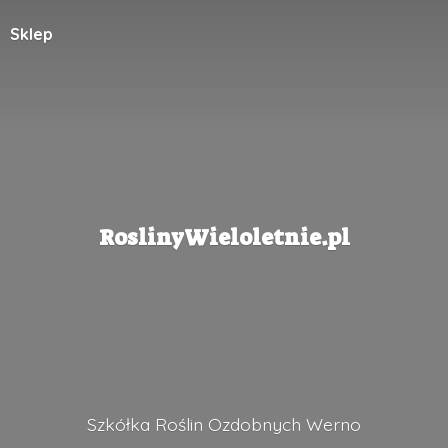
Sklep
RoslinyWieloletnie.pl
Szkółka Roślin
Ozdobnych Werno