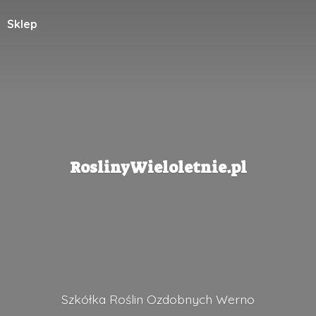
Sklep
RoslinyWieloletnie.pl
Szkółka Roślin
Ozdobnych Werno