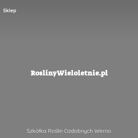
Sklep
RoslinyWieloletnie.pl
Szkółka Roślin
Ozdobnych Werno