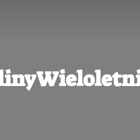
linyWieloletni