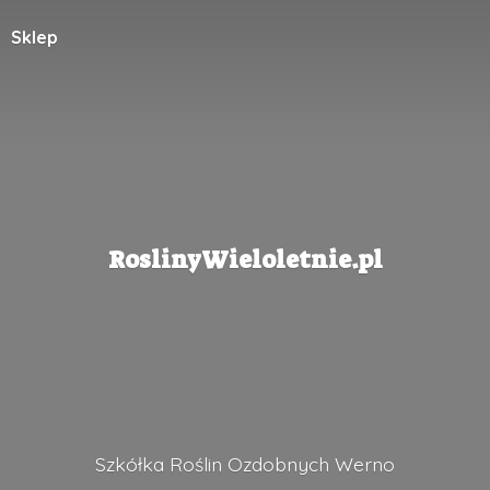
Sklep
RoslinyWieloletnie.pl
Szkółka Roślin
Ozdobnych Werno