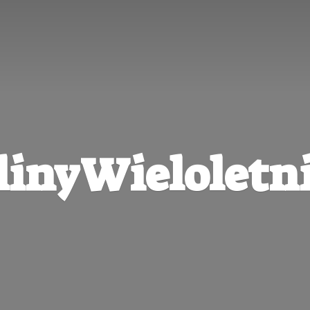
linyWieloletni