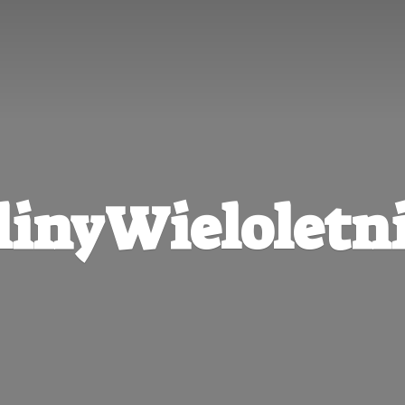
linyWieloletni