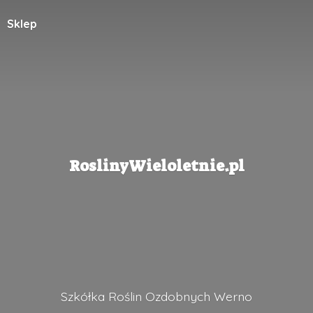
Sklep
RoslinyWieloletnie.pl
Szkółka Roślin
Ozdobnych Werno