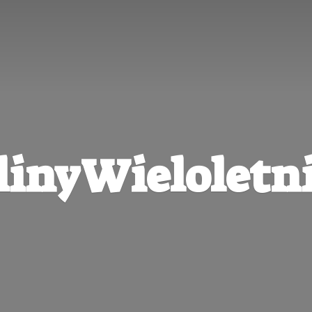
linyWieloletni