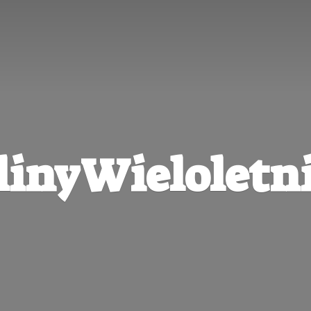
linyWieloletni