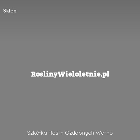
Sklep
RoslinyWieloletnie.pl
Szkółka Roślin
Ozdobnych Werno