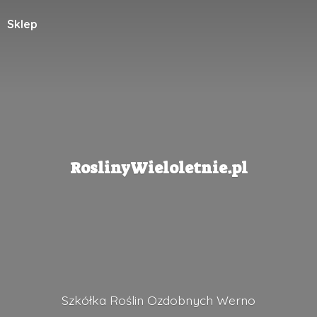
Sklep
RoslinyWieloletnie.pl
Szkółka Roślin
Ozdobnych Werno