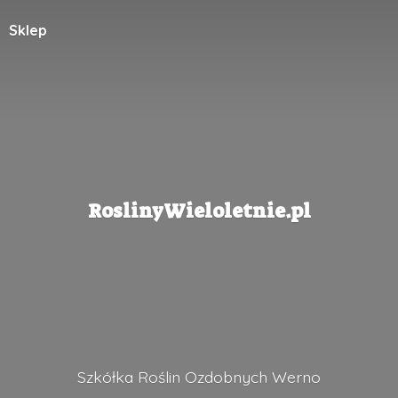
Sklep
RoslinyWieloletnie.pl
Szkółka Roślin
Ozdobnych Werno