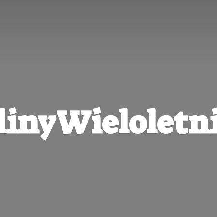
linyWieloletni