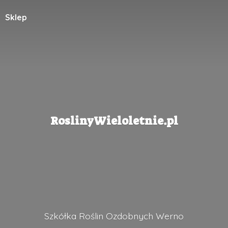
Sklep
RoslinyWieloletnie.pl
Szkółka Roślin
Ozdobnych Werno