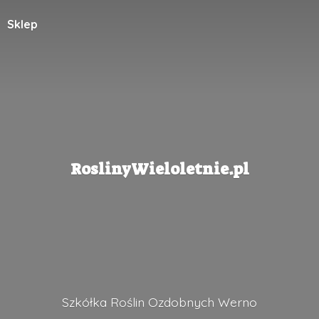
Sklep
RoslinyWieloletnie.pl
Szkółka Roślin
Ozdobnych Werno