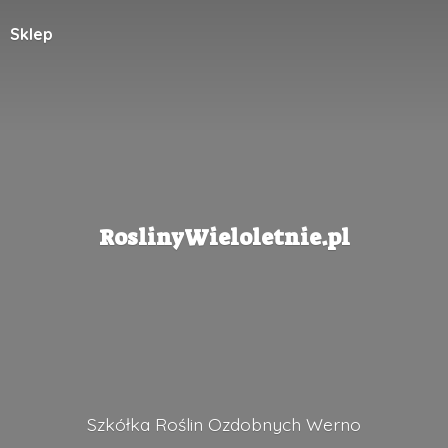
Sklep
RoslinyWieloletnie.pl
Szkółka Roślin
Ozdobnych Werno