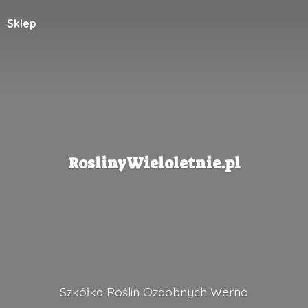
Sklep
RoslinyWieloletnie.pl
Szkółka Roślin
Ozdobnych Werno