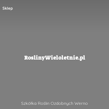
Sklep
RoslinyWieloletnie.pl
Szkółka Roślin
Ozdobnych Werno