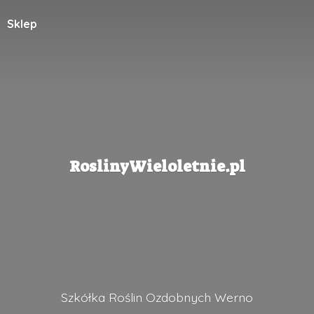
Sklep
RoslinyWieloletnie.pl
Szkółka Roślin
Ozdobnych Werno