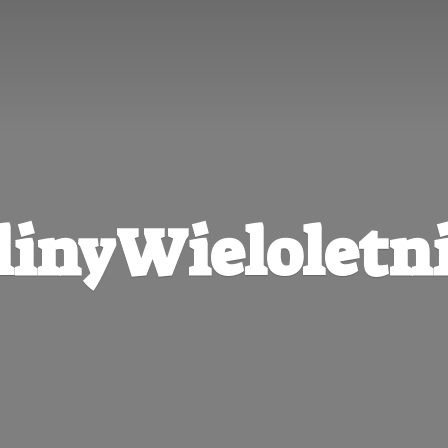
linyWieloletni