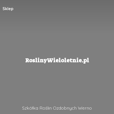
Sklep
RoslinyWieloletnie.pl
Szkółka Roślin
Ozdobnych Werno