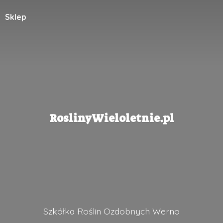
Sklep
RoslinyWieloletnie.pl
Szkółka Roślin
Ozdobnych Werno